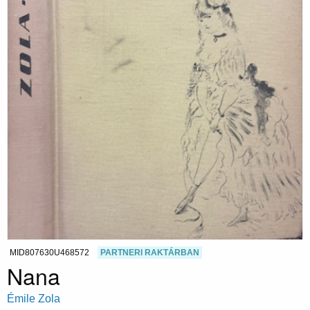
MID807630U468572
PARTNERI RAKTÁRBAN
Nana
Émile Zola