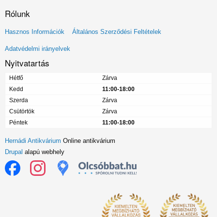
Rólunk
Lábléc
Hasznos Információk
Általános Szerződési Feltételek
menü
Adatvédelmi irányelvek
Nyitvatartás
Hétfő
Zárva
Kedd
11:00-18:00
Szerda
Zárva
Csütörtök
Zárva
Péntek
11:00-18:00
Hernádi Antikvárium
Online antikvárium
Drupal
alapú webhely