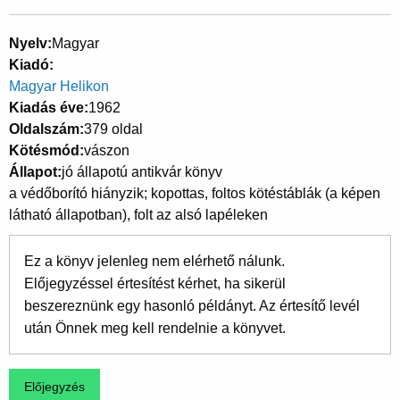
Nyelv
Magyar
Kiadó
Magyar Helikon
Kiadás éve
1962
Oldalszám
379 oldal
Kötésmód
vászon
Állapot
jó állapotú antikvár könyv
a védőborító hiányzik; kopottas, foltos kötéstáblák (a képen
látható állapotban), folt az alsó lapéleken
Ez a könyv jelenleg nem elérhető nálunk.
Előjegyzéssel értesítést kérhet, ha sikerül
beszereznünk egy hasonló példányt. Az értesítő levél
után Önnek meg kell rendelnie a könyvet.