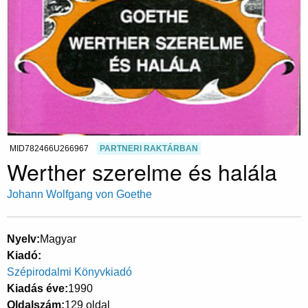
MID782466U266967
PARTNERI RAKTÁRBAN
Werther szerelme és halála
Johann Wolfgang von Goethe
Nyelv
Magyar
Kiadó
Szépirodalmi Könyvkiadó
Kiadás éve
1990
Oldalszám
129 oldal