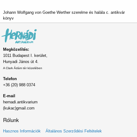
Johann Wolfgang von Goethe Werther szerelme és halála c. antikvár
könyv
Megközelítés:
1011 Budapest I. kerület,
Hunyadi János út 4.
A Clark Ádám tér közelében
Telefon
+36 (20) 988 0374
E-mail
hernadi.antikvarium
(kukac)gmail.com
Rólunk
Lábléc
Hasznos Információk
Általános Szerződési Feltételek