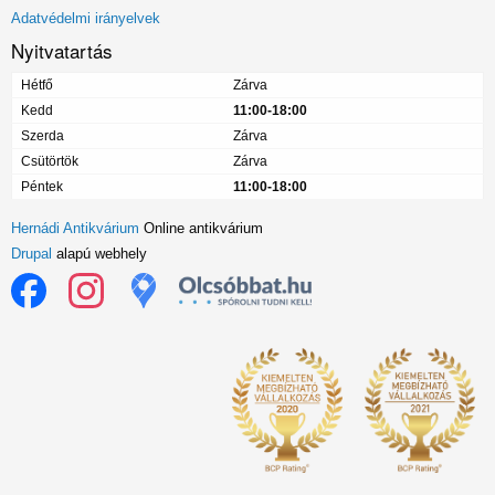
menü
Adatvédelmi irányelvek
Nyitvatartás
Hétfő
Zárva
Kedd
11:00-18:00
Szerda
Zárva
Csütörtök
Zárva
Péntek
11:00-18:00
Hernádi Antikvárium
Online antikvárium
Drupal
alapú webhely