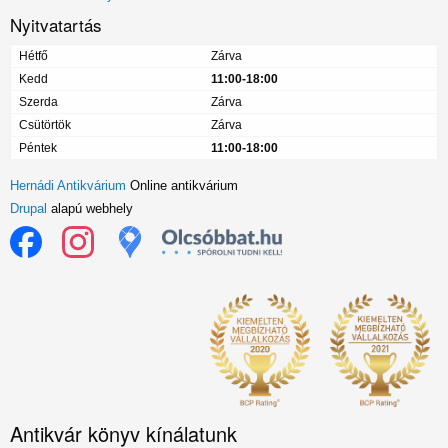
Nyitvatartás
Hétfő
Zárva
Kedd
11:00-18:00
Szerda
Zárva
Csütörtök
Zárva
Péntek
11:00-18:00
Hernádi Antikvárium
Online antikvárium
Drupal
alapú webhely
Antikvár könyv kínálatunk