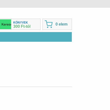
KÖNYVEK
0 elem
300 Ft-tól