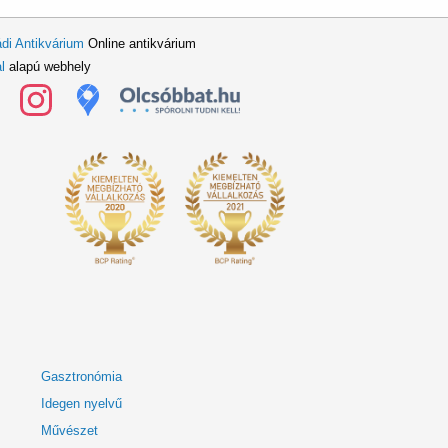
di Antikvárium
Online antikvárium
l
alapú webhely
Gasztronómia
Idegen nyelvű
Művészet