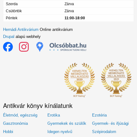
Szerda
Zárva
Csütörtök
Zárva
Péntek
11:00-18:00
Hernádi Antikvárium
Online antikvárium
Drupal
alapú webhely
Antikvár könyv kínálatunk
Életmód, egészség
Erotika
Ezotéria
Gasztronómia
Gyermekek és szülők
Gyermek- és ifjúsági
Hobbi
Idegen nyelvű
Szépirodalom