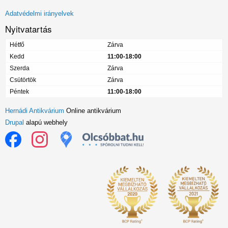
menü
Adatvédelmi irányelvek
Nyitvatartás
Hétfő
Zárva
Kedd
11:00-18:00
Szerda
Zárva
Csütörtök
Zárva
Péntek
11:00-18:00
Hernádi Antikvárium
Online antikvárium
Drupal
alapú webhely