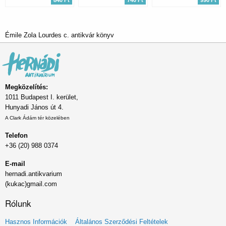
840 Ft
740 Ft
990 Ft
Émile Zola Lourdes c. antikvár könyv
Megközelítés:
1011 Budapest I. kerület,
Hunyadi János út 4.
A Clark Ádám tér közelében
Telefon
+36 (20) 988 0374
E-mail
hernadi.antikvarium
(kukac)gmail.com
Rólunk
Lábléc
Hasznos Információk
Általános Szerződési Feltételek