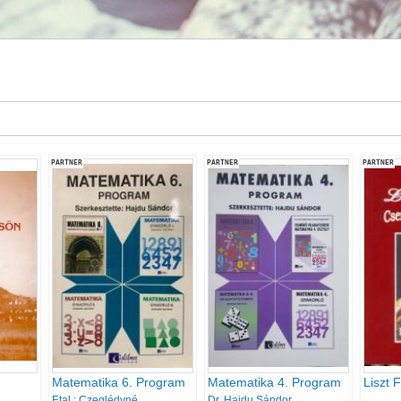
PARTNER
PARTNER
PARTNER
Matematika 6. Program
Matematika 4. Program
Etal.; Czeglédyné
Dr. Hajdu Sándor