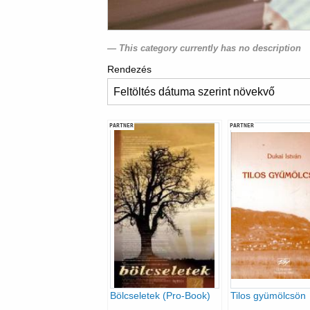
This category currently has no description
Rendezés
PARTNER
PARTNER
Bölcseletek (Pro-Book)
Tilos gyümölcsön