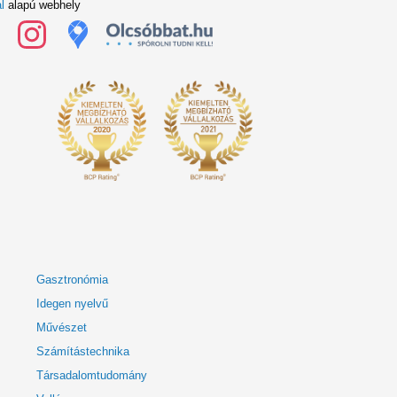
l
alapú webhely
Gasztronómia
Idegen nyelvű
Művészet
Számítástechnika
Társadalomtudomány