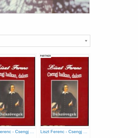
PARTNER
Liszt Ferenc - Csengj halkan, dalom
Liszt Ferenc - Csengj halkan, dalom