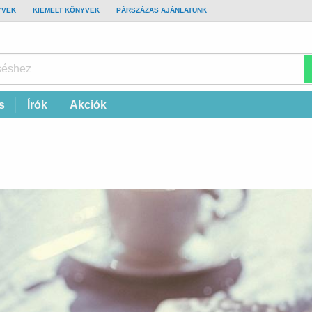
YVEK
KIEMELT KÖNYVEK
PÁRSZÁZAS AJÁNLATUNK
s
Írók
Akciók