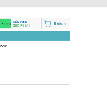
KÖNYVEK
0 elem
300 Ft-tól
NGOK