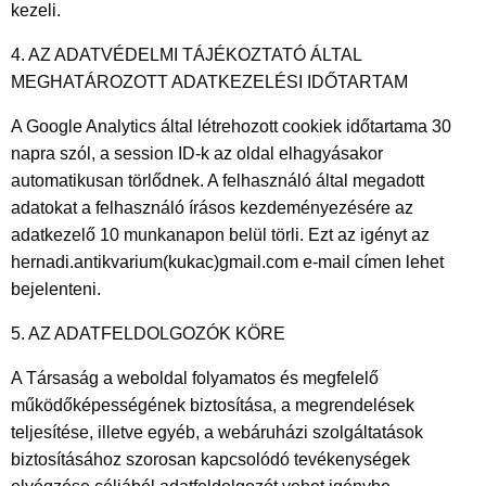
kezeli.
4. AZ ADATVÉDELMI TÁJÉKOZTATÓ ÁLTAL
MEGHATÁROZOTT ADATKEZELÉSI IDŐTARTAM
A Google Analytics által létrehozott cookiek időtartama 30
napra szól, a session ID-k az oldal elhagyásakor
automatikusan törlődnek. A felhasználó által megadott
adatokat a felhasználó írásos kezdeményezésére az
adatkezelő 10 munkanapon belül törli. Ezt az igényt az
hernadi.antikvarium(kukac)gmail.com e-mail címen lehet
bejelenteni.
5. AZ ADATFELDOLGOZÓK KÖRE
A Társaság a weboldal folyamatos és megfelelő
működőképességének biztosítása, a megrendelések
teljesítése, illetve egyéb, a webáruházi szolgáltatások
biztosításához szorosan kapcsolódó tevékenységek