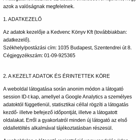
azok a valóságnak megfelelnek.
1. ADATKEZELŐ
Az adatok kezelője a Kedvenc Könyv Kft (továbbiakban:
adatkezelő).
Székhely/postázási cím: 1035 Budapest, Szentendrei út 8.
Cégjegyzékszám: 01-09-925365
2. A KEZELT ADATOK ÉS ÉRINTETTEK KÖRE
A weboldal látogatása során anonim módon a látogató
session ID-t kap, amellyel a Google Analytics a személyes
adatoktól függetlenül, statisztikai céllal rögzíti a látogatás
kezdő- illetve befejező időpontját, illetve a látogatott
oldalakat. Erről a gyakorlatról minden új látogató az első
oldalletöltés alkalmával tájékoztatásban részesül.