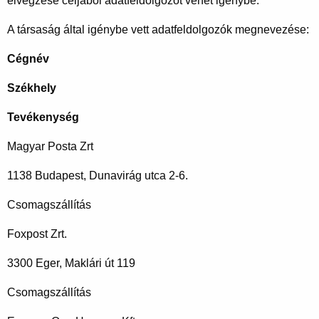
elvégzése céljából adatfeldolgozót vehet igénybe.
A társaság által igénybe vett adatfeldolgozók megnevezése:
Cégnév
Székhely
Tevékenység
Magyar Posta Zrt
1138 Budapest, Dunavirág utca 2-6.
Csomagszállítás
Foxpost Zrt.
3300 Eger, Maklári út 119
Csomagszállítás