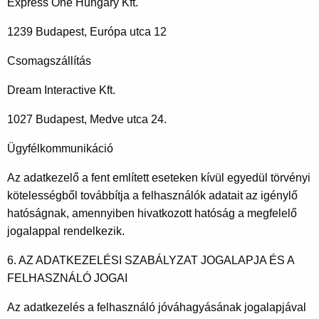
Express One Hungary Kft.
1239 Budapest, Európa utca 12
Csomagszállítás
Dream Interactive Kft.
1027 Budapest, Medve utca 24.
Ügyfélkommunikáció
Az adatkezelő a fent említett eseteken kívül egyedül törvényi
kötelességből továbbítja a felhasználók adatait az igénylő
hatóságnak, amennyiben hivatkozott hatóság a megfelelő
jogalappal rendelkezik.
6. AZ ADATKEZELÉSI SZABÁLYZAT JOGALAPJA ÉS A
FELHASZNÁLÓ JOGAI
Az adatkezelés a felhasználó jóváhagyásának jogalapjával