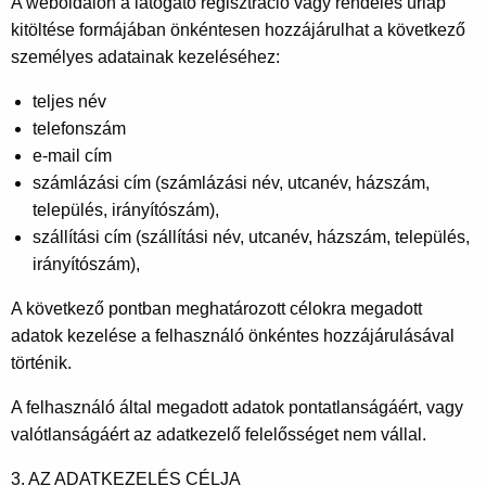
A weboldalon a látogató regisztráció vagy rendelés ürlap
kitöltése formájában önkéntesen hozzájárulhat a következő
személyes adatainak kezeléséhez:
teljes név
telefonszám
e-mail cím
számlázási cím (számlázási név, utcanév, házszám,
település, irányítószám),
szállítási cím (szállítási név, utcanév, házszám, település,
irányítószám),
A következő pontban meghatározott célokra megadott
adatok kezelése a felhasználó önkéntes hozzájárulásával
történik.
A felhasználó által megadott adatok pontatlanságáért, vagy
valótlanságáért az adatkezelő felelősséget nem vállal.
3. AZ ADATKEZELÉS CÉLJA