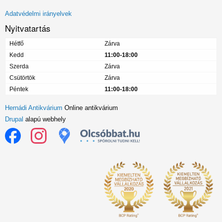
menü
Adatvédelmi irányelvek
Nyitvatartás
Hétfő
Zárva
Kedd
11:00-18:00
Szerda
Zárva
Csütörtök
Zárva
Péntek
11:00-18:00
Hernádi Antikvárium
Online antikvárium
Drupal
alapú webhely