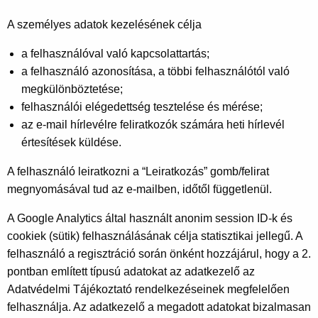
A személyes adatok kezelésének célja
a felhasználóval való kapcsolattartás;
a felhasználó azonosítása, a többi felhasználótól való
megkülönböztetése;
felhasználói elégedettség tesztelése és mérése;
az e-mail hírlevélre feliratkozók számára heti hírlevél
értesítések küldése.
A felhasználó leiratkozni a “Leiratkozás” gomb/felirat
megnyomásával tud az e-mailben, időtől függetlenül.
A Google Analytics által használt anonim session ID-k és
cookiek (sütik) felhasználásának célja statisztikai jellegű. A
felhasználó a regisztráció során önként hozzájárul, hogy a 2.
pontban említett típusú adatokat az adatkezelő az
Adatvédelmi Tájékoztató rendelkezéseinek megfelelően
felhasználja. Az adatkezelő a megadott adatokat bizalmasan