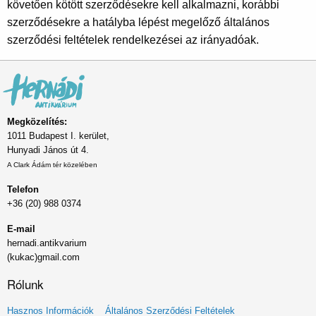
követően kötött szerződésekre kell alkalmazni, korábbi
szerződésekre a hatályba lépést megelőző általános
szerződési feltételek rendelkezései az irányadóak.
Megközelítés:
1011 Budapest I. kerület,
Hunyadi János út 4.
A Clark Ádám tér közelében
Telefon
+36 (20) 988 0374
E-mail
hernadi.antikvarium
(kukac)gmail.com
Rólunk
Lábléc
Hasznos Információk
Általános Szerződési Feltételek