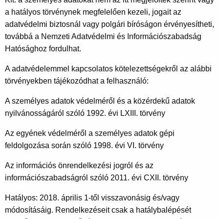
a hatályos törvénynek megfelelően kezeli, jogait az
adatvédelmi biztosnál vagy polgári bíróságon érvényesítheti,
továbbá a Nemzeti Adatvédelmi és Információszabadság
Hatósághoz fordulhat.
A adatvédelemmel kapcsolatos kötelezettségekről az alábbi
törvényekben tájékozódhat a felhasználó:
A személyes adatok védelméről és a közérdekű adatok
nyilvánosságáról szóló 1992. évi LXIII. törvény
Az egyének védelméről a személyes adatok gépi
feldolgozása során szóló 1998. évi VI. törvény
Az információs önrendelkezési jogról és az
információszabadságról szóló 2011. évi CXII. törvény
Hatályos: 2018. április 1-től visszavonásig és/vagy
módosításáig. Rendelkezéseit csak a hatálybalépését