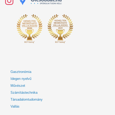
Gasztronómia
Idegen nyelvű
Művészet
Számítástechnika
Társadalomtudomány
Vallás