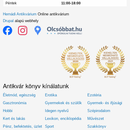
Péntek
11:00-18:00
Hernádi Antikvárium
Online antikvárium
Drupal
alapú webhely
Antikvár könyv kínálatunk
Életmód, egészség
Erotika
Ezotéria
Gasztronómia
Gyermekek és szülők
Gyermek- és ifjúsági
Hobbi
Idegen nyelvű
Szépirodalom
Kert és lakás
Lexikon, enciklopédia
Művészet
Pénz, befektetés, üzlet
Sport
Szakkönyv