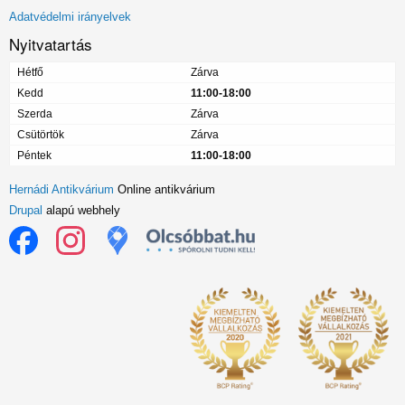
menü
Adatvédelmi irányelvek
Nyitvatartás
Hétfő
Zárva
Kedd
11:00-18:00
Szerda
Zárva
Csütörtök
Zárva
Péntek
11:00-18:00
Hernádi Antikvárium
Online antikvárium
Drupal
alapú webhely