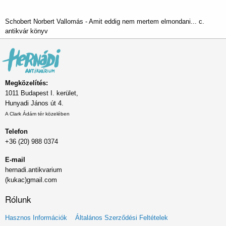
Schobert Norbert Vallomás - Amit eddig nem mertem elmondani... c.
antikvár könyv
Megközelítés:
1011 Budapest I. kerület,
Hunyadi János út 4.
A Clark Ádám tér közelében
Telefon
+36 (20) 988 0374
E-mail
hernadi.antikvarium
(kukac)gmail.com
Rólunk
Lábléc
Hasznos Információk
Általános Szerződési Feltételek