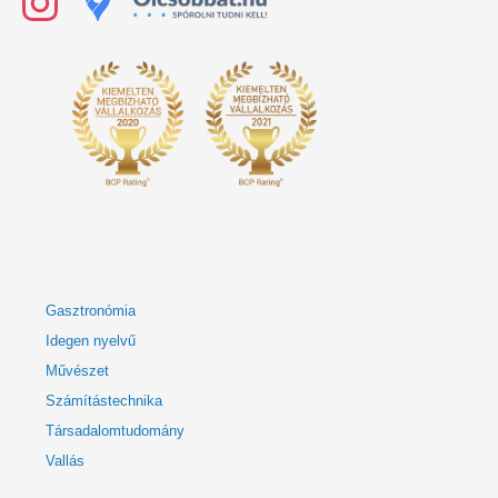
Gasztronómia
Idegen nyelvű
Művészet
Számítástechnika
Társadalomtudomány
Vallás