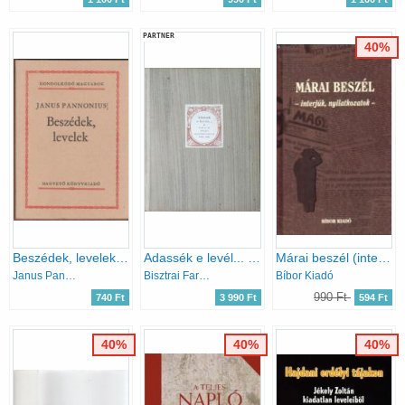
PARTNER
40%
Beszédek, levelek (Gondolkodó magyarok)
Adassék e levél... - Régi magyar szerelmes levelek, 1528-1938
Márai beszél (interjúk, nyilatkozatok)
Janus Pannonius
Bisztrai Farkas Ferenc (összeáll.) - Illyés Gyula (előszó)
Bíbor Kiadó
990 Ft
740 Ft
3 990 Ft
594 Ft
40%
40%
40%