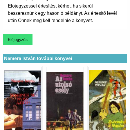
Előjegyzéssel értesítést kérhet, ha sikerül
beszereznünk egy hasonló példányt. Az értesítő levél
után Önnek meg kell rendelnie a könyvet.
Nemere István további könyvei