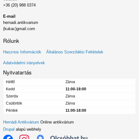
+36 (20) 988 0374
E-mail
hernadi.antikvarium
(kukac)gmail.com
Rólunk
Lábléc
Hasznos Információk
Általános Szerződési Feltételek
menü
Adatvédelmi irányelvek
Nyitvatartás
Hétfő
Zárva
Kedd
11:00-18:00
Szerda
Zárva
Csütörtök
Zárva
Péntek
11:00-18:00
Hernádi Antikvárium
Online antikvárium
Drupal
alapú webhely