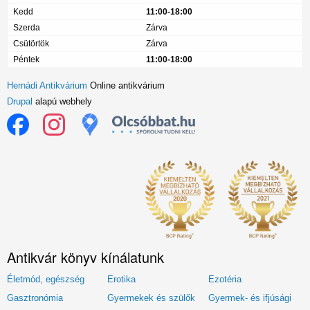
Kedd
11:00-18:00
Szerda
Zárva
Csütörtök
Zárva
Péntek
11:00-18:00
Hernádi Antikvárium
Online antikvárium
Drupal
alapú webhely
Antikvár könyv kínálatunk
Életmód, egészség
Erotika
Ezotéria
Gasztronómia
Gyermekek és szülők
Gyermek- és ifjúsági