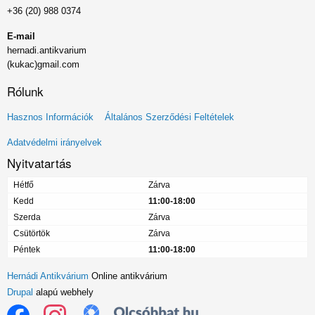
+36 (20) 988 0374
E-mail
hernadi.antikvarium
(kukac)gmail.com
Rólunk
Lábléc
Hasznos Információk
Általános Szerződési Feltételek
menü
Adatvédelmi irányelvek
Nyitvatartás
Hétfő
Zárva
Kedd
11:00-18:00
Szerda
Zárva
Csütörtök
Zárva
Péntek
11:00-18:00
Hernádi Antikvárium
Online antikvárium
Drupal
alapú webhely