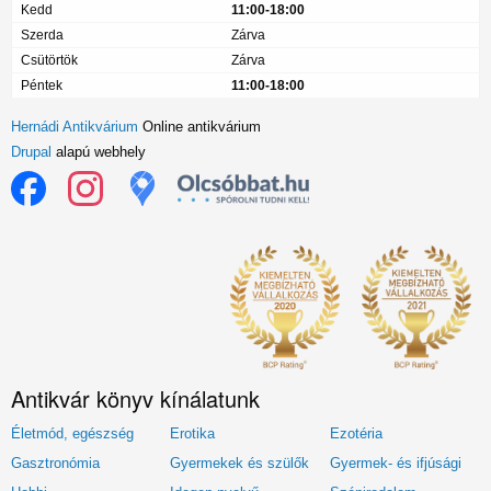
Kedd
11:00-18:00
Szerda
Zárva
Csütörtök
Zárva
Péntek
11:00-18:00
Hernádi Antikvárium
Online antikvárium
Drupal
alapú webhely
Antikvár könyv kínálatunk
Életmód, egészség
Erotika
Ezotéria
Gasztronómia
Gyermekek és szülők
Gyermek- és ifjúsági