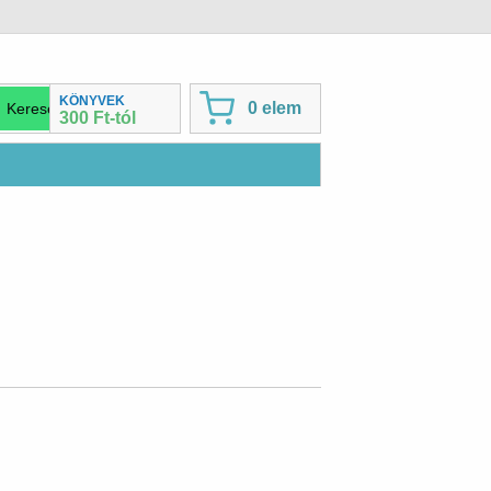
KÖNYVEK
0 elem
300 Ft-tól