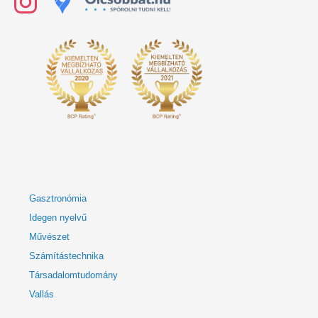
Gasztronómia
Idegen nyelvű
Művészet
Számítástechnika
Társadalomtudomány
Vallás