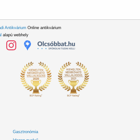
di Antikvárium
Online antikvárium
l
alapú webhely
Gasztronómia