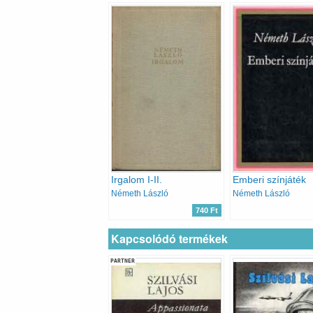
Irgalom I-II.
Emberi színjáték
Németh László
Németh László
740 Ft
Kapcsolódó termékek
PARTNER