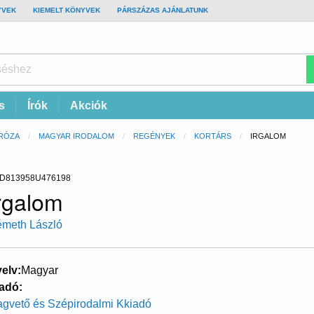
YVEK
KIEMELT KÖNYVEK
PÁRSZÁZAS AJÁNLATUNK
s
Írók
Akciók
RÓZA
MAGYAR IRODALOM
REGÉNYEK
KORTÁRS
CURRENT:
IRGALOM
D813958U476198
rgalom
meth László
elv
Magyar
adó
gvető és Szépirodalmi Kkiadó