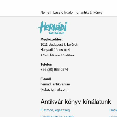
Németh László Irgalom c. antikvár könyv
Megközelítés:
1011 Budapest I. kerület,
Hunyadi János út 4.
A Clark Ádám tér közelében
Telefon
+36 (20) 988 0374
E-mail
hernadi.antikvarium
(kukac)gmail.com
Antikvár könyv kínálatunk
Életmód, egészség
Eroti