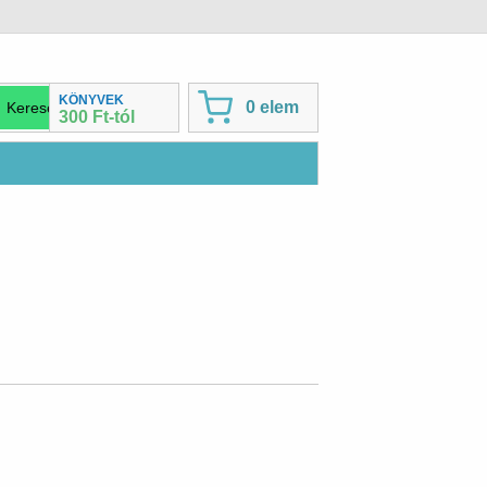
KÖNYVEK
0 elem
300 Ft-tól