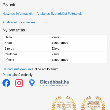
Rólunk
Lábléc
Hasznos Információk
Általános Szerződési Feltételek
menü
Adatvédelmi irányelvek
Nyitvatartás
Hétfő
Zárva
Kedd
11:00-18:00
Szerda
Zárva
Csütörtök
Zárva
Péntek
11:00-18:00
Hernádi Antikvárium
Online antikvárium
Drupal
alapú webhely