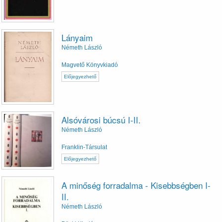
Lányaim
Németh László
Magvető Könyvkiadó
Előjegyezhető
Alsóvárosi búcsú I-II.
Németh László
Franklin-Társulat
Előjegyezhető
A minőség forradalma - Kisebbségben I-
II.
Németh László