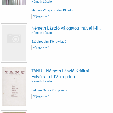
Németh László
Magvető-Szépirodalmi Kkiadó
Előjegyezhető
Németh László válogatott művei I-III.
Németh László
Szépirodalmi Könyvkiadó
Előjegyezhető
TANU - Németh László Kritikai
Folyóirata I-IV. (reprint)
Németh László
Bethlen Gábor Könyvkiadó
Előjegyezhető