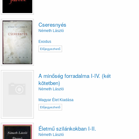
Cseresnyés
Németh László
Exodus
Előjegyezhető
A minőség forradalma I-IV. (két
kötetben)
Németh László
Magyar Élet Kiadása
Előjegyezhető
Életmű szilánkokban I-II.
Németh László