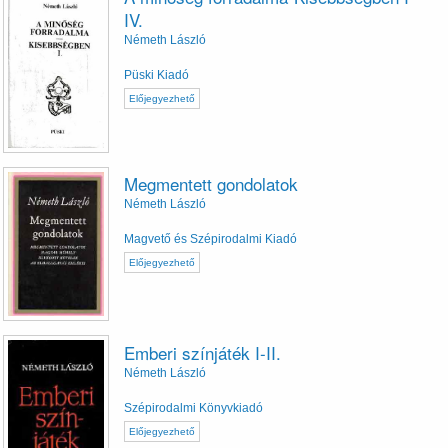
IV.
Németh László
Püski Kiadó
Előjegyezhető
Megmentett gondolatok
Németh László
Magvető és Szépirodalmi Kiadó
Előjegyezhető
Emberi színjáték I-II.
Németh László
Szépirodalmi Könyvkiadó
Előjegyezhető