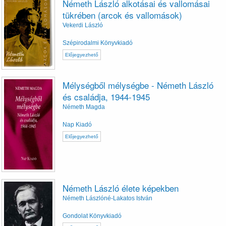
Németh László alkotásai és vallomásai
tükrében (arcok és vallomások)
Vekerdi László
Szépirodalmi Könyvkiadó
Előjegyezhető
Mélységből mélységbe - Németh László
és családja, 1944-1945
Németh Magda
Nap Kiadó
Előjegyezhető
Németh László élete képekben
Németh Lászlóné-Lakatos István
Gondolat Könyvkiadó