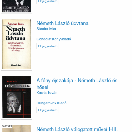
Előjegyezhető
Németh László üdvtana
Sándor Iván
Gondolat Könyvkiadó
Előjegyezhető
A fény éjszakája - Németh László és
hősei
Kocsis István
Hungarovox Kiadó
Előjegyezhető
PARTNER
Németh László válogatott művei I-III.