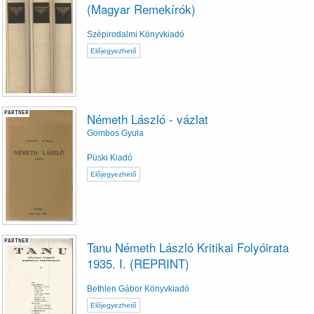
(Magyar Remekírók)
Szépirodalmi Könyvkiadó
Előjegyezhető
PARTNER
Németh László - vázlat
Gombos Gyula
Püski Kiadó
Előjegyezhető
PARTNER
Tanu Németh László Kritikai Folyóirata
1935. I. (REPRINT)
Bethlen Gábor Könyvkiadó
Előjegyezhető