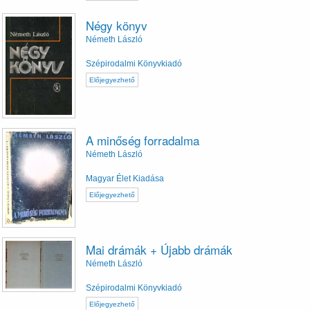
Négy könyv
Németh László
Szépirodalmi Könyvkiadó
Előjegyezhető
A minőség forradalma
Németh László
Magyar Élet Kiadása
Előjegyezhető
Mai drámák + Újabb drámák
Németh László
Szépirodalmi Könyvkiadó
Előjegyezhető