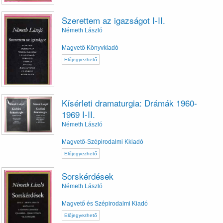
Szerettem az igazságot I-II.
Németh László
Magvető Könyvkiadó
Előjegyezhető
Kísérleti dramaturgia: Drámák 1960-
1969 I-II.
Németh László
Magvető-Szépirodalmi Kkiadó
Előjegyezhető
Sorskérdések
Németh László
Magvető és Szépirodalmi Kiadó
Előjegyezhető