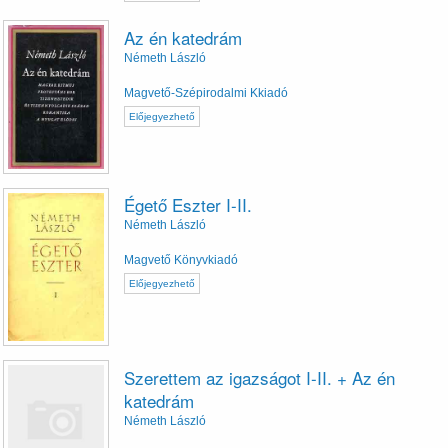
Az én katedrám
Németh László
Magvető-Szépirodalmi Kkiadó
Előjegyezhető
Égető Eszter I-II.
Németh László
Magvető Könyvkiadó
Előjegyezhető
Szerettem az igazságot I-II. + Az én
katedrám
Németh László