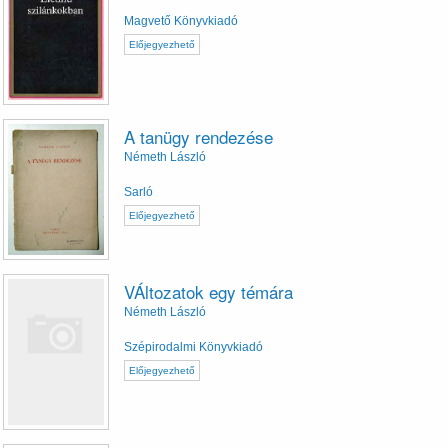
Magvető Könyvkiadó
Előjegyezhető
A tanügy rendezése
Németh László
Sarló
Előjegyezhető
VÁltozatok egy témára
Németh László
Szépirodalmi Könyvkiadó
Előjegyezhető