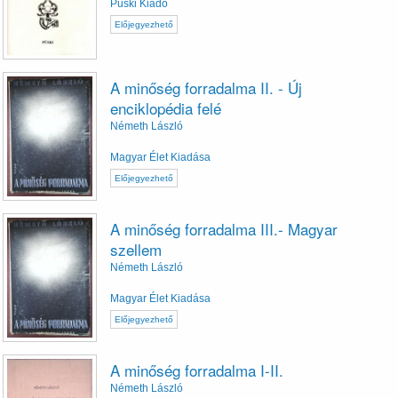
Püski Kiadó
Előjegyezhető
A minőség forradalma II. - Új
enciklopédia felé
Németh László
Magyar Élet Kiadása
Előjegyezhető
A minőség forradalma III.- Magyar
szellem
Németh László
Magyar Élet Kiadása
Előjegyezhető
A minőség forradalma I-II.
Németh László