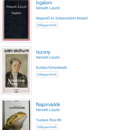
Irgalom
Németh László
Magvető és Szépirodalmi Kkiadó
Előjegyezhető
Iszony
Németh László
Európa Könyvkiadó
Előjegyezhető
Napimádók
Németh László
Tuatara Plus Kft.
Előjegyezhető