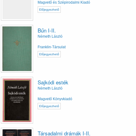
Magvető és Szépirodalmi Kiadó
Előjegyezhető
Bűn I-II.
Németh László
Franklin-Társulat
Előjegyezhető
Sajkódi esték
Németh László
Magvető Könyvkiadó
Előjegyezhető
Társadalmi drámák I-II.