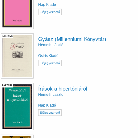
Nap Kiadó
Előjegyezhető
PARTNER
Gyász (Millenniumi Könyvtár)
Németh László
Osiris Kiadó
Előjegyezhető
PARTNER
Írások a hipertóniáról
Németh László
Nap Kiadó
Előjegyezhető