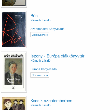
Bűn
Németh László
Szépirodalmi Könyvkiadó
Előjegyezhető
Iszony - Európa diákkönyvtár
Németh László
Európa Könyvkiadó
Előjegyezhető
Kocsik szeptemberben
Németh László