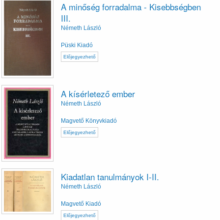
A minőség forradalma - Kisebbségben
III.
Németh László
Püski Kiadó
Előjegyezhető
A kísérletező ember
Németh László
Magvető Könyvkiadó
Előjegyezhető
Kiadatlan tanulmányok I-II.
Németh László
Magvető Kiadó
Előjegyezhető