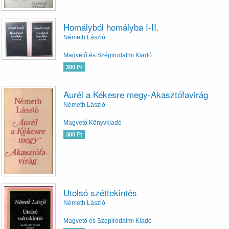
Homályból homályba I-II.
Németh László
Magvető és Szépirodalmi Kiadó
300 Ft
Aurél a Kékesre megy-Akasztófavirág
Németh László
Magvető Könyvkiadó
300 Ft
Utolsó széttekintés
Németh László
Magvető és Szépirodalmi Kiadó