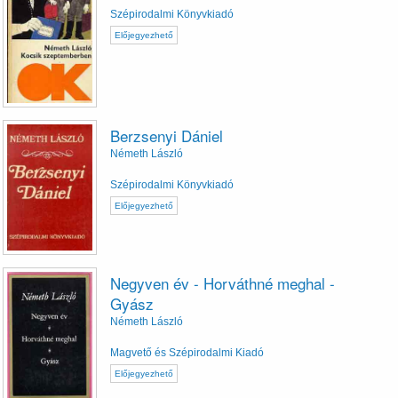
Szépirodalmi Könyvkiadó
Előjegyezhető
Berzsenyi Dániel
Németh László
Szépirodalmi Könyvkiadó
Előjegyezhető
Negyven év - Horváthné meghal -
Gyász
Németh László
Magvető és Szépirodalmi Kiadó
Előjegyezhető