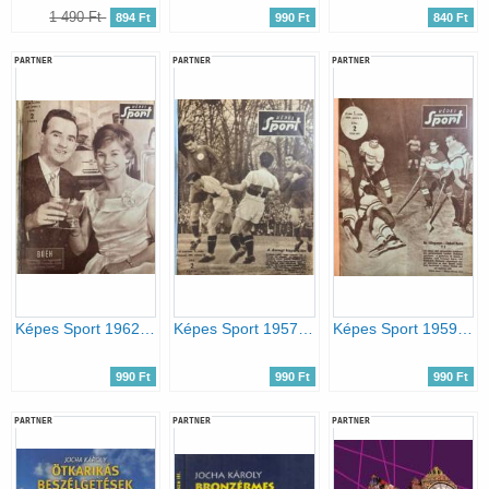
1 490 Ft
894 Ft
990 Ft
840 Ft
PARTNER
PARTNER
PARTNER
Képes Sport 1962. IX. évfolyam 1-52. szám egybekötve
Képes Sport 1957. IV. évfolyam 1-41. szám egybekötve
Képes Sport 1959. VI. évfolyam 1-52. szám egybekötve
990 Ft
990 Ft
990 Ft
PARTNER
PARTNER
PARTNER