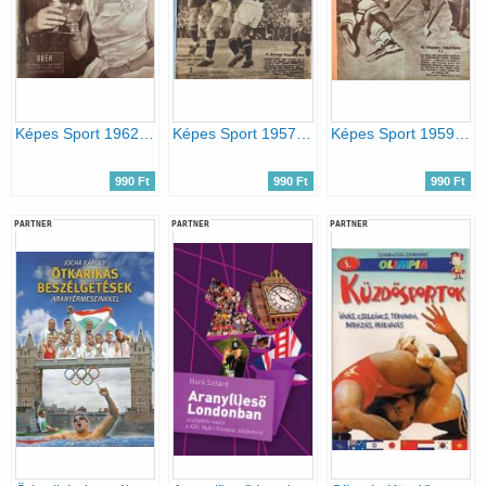
Képes Sport 1962. IX. évfolyam 1-52. szám egybekötve
Képes Sport 1957. IV. évfolyam 1-41. szám egybekötve
Képes Sport 1959. VI. évfolyam 1-52. szám egybekötve
990 Ft
990 Ft
990 Ft
PARTNER
PARTNER
PARTNER