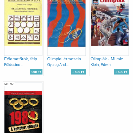
Félamatőrök, félprofik (Magyar olimpikonok 1980-1996)- Olimpiai szakkönyvtár 4.
Olimpiai érmeseink piros-kékben
Olimpiák - Mi micsoda
Földesiné Szabó Gyöngyi
Gyalog András (szerk.)
Klein, Edwin
990 Ft
1 490 Ft
1 490 Ft
PARTNER