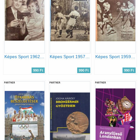
Képes Sport 1962. IX. évfolyam 1-52. szám egybekötve
Képes Sport 1957. IV. évfolyam 1-41. szám egybekötve
Képes Sport 1959. VI. évfolyam 1-52. szám egybekötve
990 Ft
990 Ft
990 Ft
PARTNER
PARTNER
PARTNER