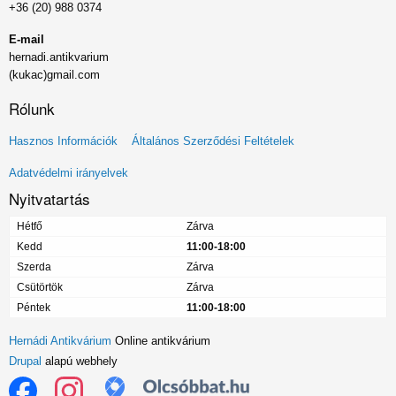
+36 (20) 988 0374
E-mail
hernadi.antikvarium
(kukac)gmail.com
Rólunk
Lábléc
Hasznos Információk
Általános Szerződési Feltételek
menü
Adatvédelmi irányelvek
Nyitvatartás
Hétfő
Zárva
Kedd
11:00-18:00
Szerda
Zárva
Csütörtök
Zárva
Péntek
11:00-18:00
Hernádi Antikvárium
Online antikvárium
Drupal
alapú webhely