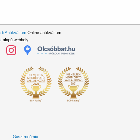
di Antikvárium
Online antikvárium
l
alapú webhely
Gasztronómia