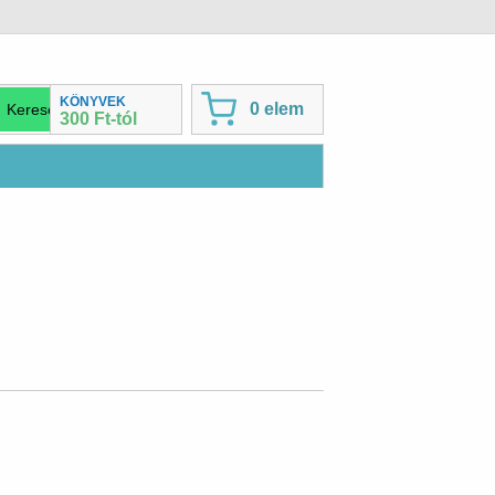
KÖNYVEK
0 elem
300 Ft-tól