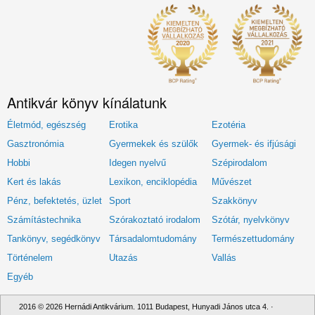
Antikvár könyv kínálatunk
Életmód, egészség
Erotika
Ezotéria
Gasztronómia
Gyermekek és szülők
Gyermek- és ifjúsági
Hobbi
Idegen nyelvű
Szépirodalom
Kert és lakás
Lexikon, enciklopédia
Művészet
Pénz, befektetés, üzlet
Sport
Szakkönyv
Számítástechnika
Szórakoztató irodalom
Szótár, nyelvkönyv
Tankönyv, segédkönyv
Társadalomtudomány
Természettudomány
Történelem
Utazás
Vallás
Egyéb
2016 © 2026 Hernádi Antikvárium. 1011 Budapest, Hunyadi János utca 4. ·