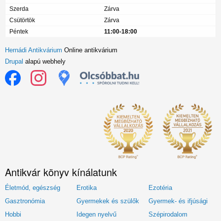
Szerda
Zárva
Csütörtök
Zárva
Péntek
11:00-18:00
Hernádi Antikvárium
Online antikvárium
Drupal
alapú webhely
Antikvár könyv kínálatunk
Életmód, egészség
Erotika
Ezotéria
Gasztronómia
Gyermekek és szülők
Gyermek- és ifjúsági
Hobbi
Idegen nyelvű
Szépirodalom