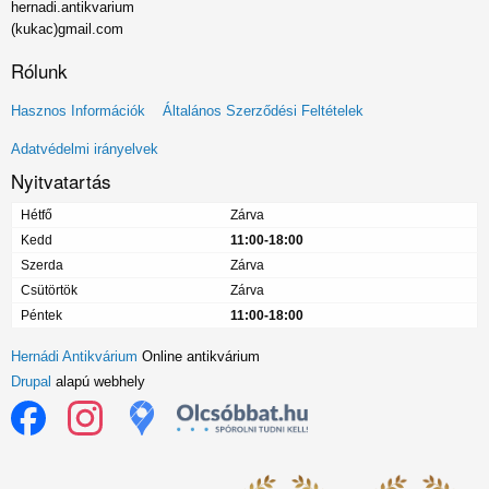
hernadi.antikvarium
(kukac)gmail.com
Rólunk
Lábléc
Hasznos Információk
Általános Szerződési Feltételek
menü
Adatvédelmi irányelvek
Nyitvatartás
Hétfő
Zárva
Kedd
11:00-18:00
Szerda
Zárva
Csütörtök
Zárva
Péntek
11:00-18:00
Hernádi Antikvárium
Online antikvárium
Drupal
alapú webhely