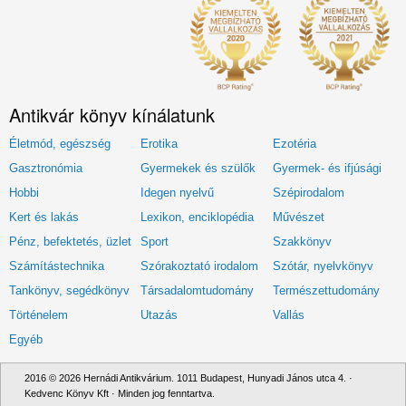
Antikvár könyv kínálatunk
Életmód, egészség
Erotika
Ezotéria
Gasztronómia
Gyermekek és szülők
Gyermek- és ifjúsági
Hobbi
Idegen nyelvű
Szépirodalom
Kert és lakás
Lexikon, enciklopédia
Művészet
Pénz, befektetés, üzlet
Sport
Szakkönyv
Számítástechnika
Szórakoztató irodalom
Szótár, nyelvkönyv
Tankönyv, segédkönyv
Társadalomtudomány
Természettudomány
Történelem
Utazás
Vallás
Egyéb
2016 © 2026 Hernádi Antikvárium. 1011 Budapest, Hunyadi János utca 4. ·
Kedvenc Könyv Kft · Minden jog fenntartva.