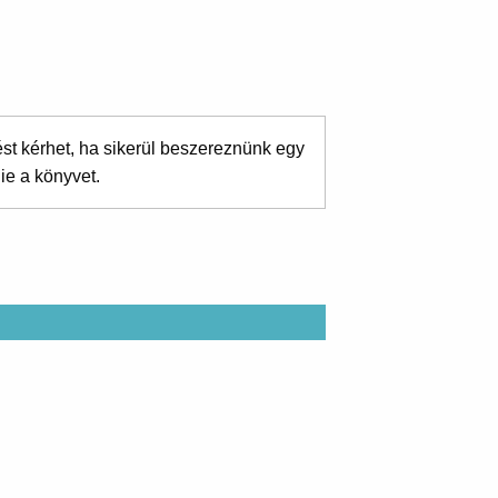
ést kérhet, ha sikerül beszereznünk egy
ie a könyvet.