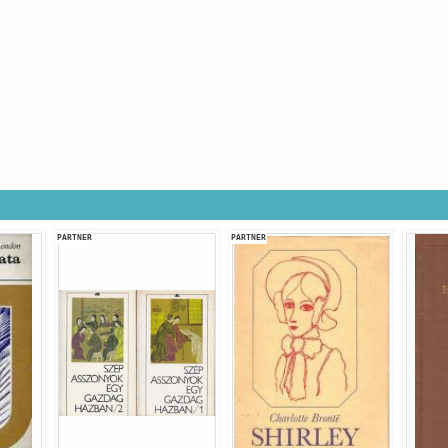
PARTNER
PARTNER