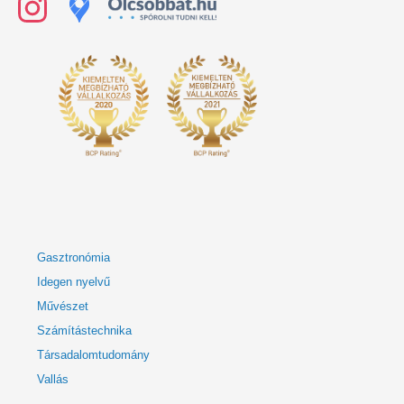
Gasztronómia
Idegen nyelvű
Művészet
Számítástechnika
Társadalomtudomány
Vallás