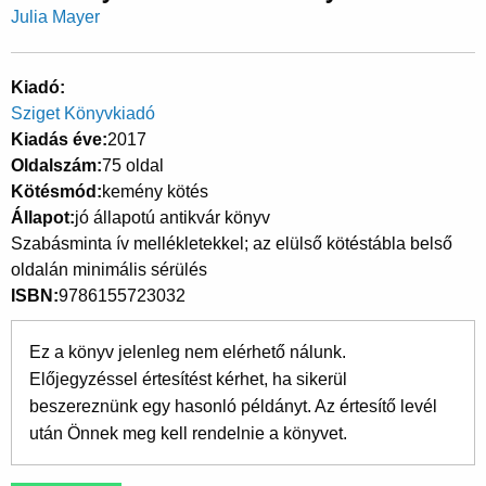
Julia Mayer
Kiadó
Sziget Könyvkiadó
Kiadás éve
2017
Oldalszám
75 oldal
Kötésmód
kemény kötés
Állapot
jó állapotú antikvár könyv
Szabásminta ív mellékletekkel; az elülső kötéstábla belső
oldalán minimális sérülés
ISBN
9786155723032
Ez a könyv jelenleg nem elérhető nálunk.
Előjegyzéssel értesítést kérhet, ha sikerül
beszereznünk egy hasonló példányt. Az értesítő levél
után Önnek meg kell rendelnie a könyvet.