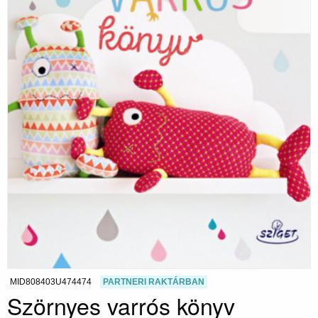
MID808403U474474
PARTNERI RAKTÁRBAN
Szörnyes varrós könyv