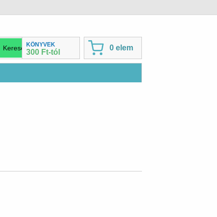
KÖNYVEK
0 elem
300 Ft-tól