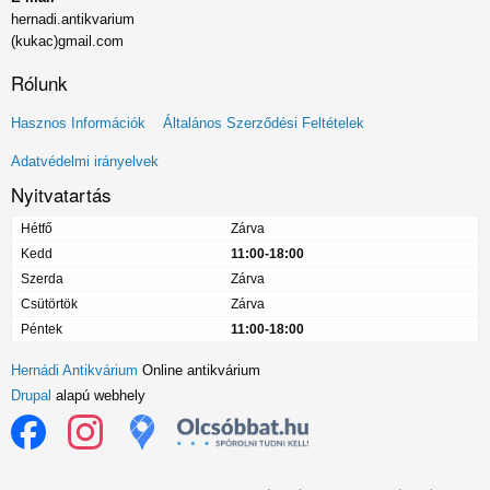
hernadi.antikvarium
(kukac)gmail.com
Rólunk
Lábléc
Hasznos Információk
Általános Szerződési Feltételek
menü
Adatvédelmi irányelvek
Nyitvatartás
Hétfő
Zárva
Kedd
11:00-18:00
Szerda
Zárva
Csütörtök
Zárva
Péntek
11:00-18:00
Hernádi Antikvárium
Online antikvárium
Drupal
alapú webhely