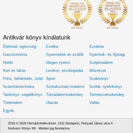
Antikvár könyv kínálatunk
Életmód, egészség
Erotika
Ezotéria
Gasztronómia
Gyermekek és szülők
Gyermek- és ifjúsági
Hobbi
Idegen nyelvű
Szépirodalom
Kert és lakás
Lexikon, enciklopédia
Művészet
Pénz, befektetés, üzlet
Sport
Szakkönyv
Számítástechnika
Szórakoztató irodalom
Szótár, nyelvkönyv
Tankönyv, segédkönyv
Társadalomtudomány
Természettudomány
Történelem
Utazás
Vallás
Egyéb
2016 © 2026 Hernádi Antikvárium. 1011 Budapest, Hunyadi János utca 4. ·
Kedvenc Könyv Kft · Minden jog fenntartva.