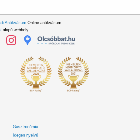
di Antikvárium
Online antikvárium
l
alapú webhely
Gasztronómia
Idegen nyelvű