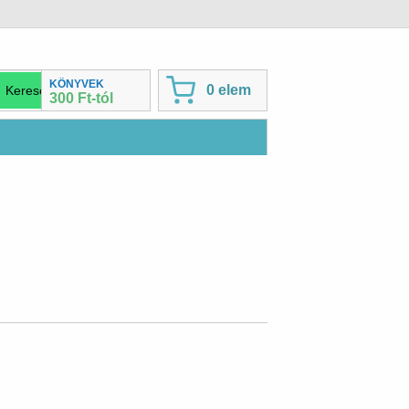
KÖNYVEK
0 elem
300 Ft-tól