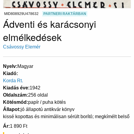
MID808929U478632
PARTNERI RAKTÁRBAN
Ádventi és karácsonyi
elmélkedések
Csávossy Elemér
Nyelv
Magyar
Kiadó
Korda Rt.
Kiadás éve
1942
Oldalszám
256 oldal
Kötésmód
papír / puha kötés
Állapot
jó állapotú antikvár könyv
kissé kopottas és minimálisan sérült borító; megkímélt belső
Ár
1 890 Ft