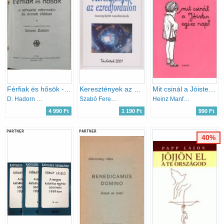
Férfiak és hősök - a schweizi reformatio és annak áldásai
Keresztények az ezredfordulón
Mit csinál a Jóisten egész nap?
D. Hadorn Vilmos
Szabó Ferenc
Heinz Manfred Schulz
4 990 Ft
1 190 Ft
990 Ft
PARTNER
PARTNER
40%