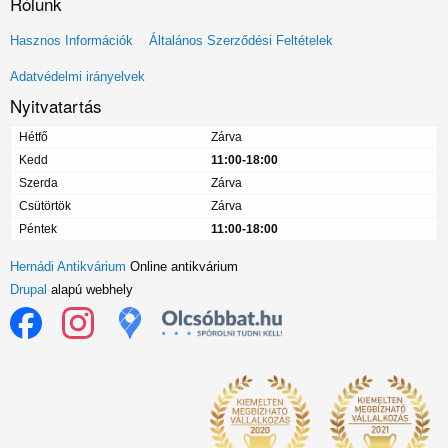
Rólunk
Lábléc
Hasznos Információk
Általános Szerződési Feltételek
menü
Adatvédelmi irányelvek
Nyitvatartás
Hétfő
Zárva
Kedd
11:00-18:00
Szerda
Zárva
Csütörtök
Zárva
Péntek
11:00-18:00
Hernádi Antikvárium
Online antikvárium
Drupal
alapú webhely