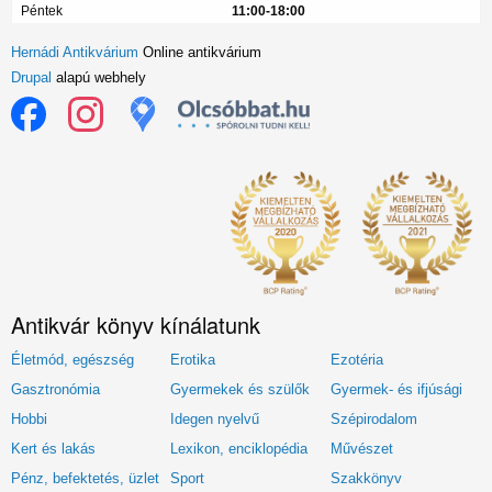
Péntek
11:00-18:00
Hernádi Antikvárium
Online antikvárium
Drupal
alapú webhely
Antikvár könyv kínálatunk
Életmód, egészség
Erotika
Ezotéria
Gasztronómia
Gyermekek és szülők
Gyermek- és ifjúsági
Hobbi
Idegen nyelvű
Szépirodalom
Kert és lakás
Lexikon, enciklopédia
Művészet
Pénz, befektetés, üzlet
Sport
Szakkönyv