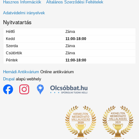
Lábléc
Hasznos Információk
Általános Szerződési Feltételek
menü
Adatvédelmi irányelvek
Nyitvatartás
Hétfő
Zárva
Kedd
11:00-18:00
Szerda
Zárva
Csütörtök
Zárva
Péntek
11:00-18:00
Hernádi Antikvárium
Online antikvárium
Drupal
alapú webhely