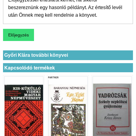
beszereznünk egy hasonló példányt. Az értesítő levél
után Önnek meg kell rendelnie a könyvet.
Győri Klára további könyvei
Kapcsolódó termékek
PARTNER