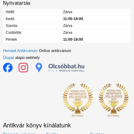
Nyitvatartás
Hétfő
Zárva
Kedd
11:00-18:00
Szerda
Zárva
Csütörtök
Zárva
Péntek
11:00-18:00
Hernádi Antikvárium
Online antikvárium
Drupal
alapú webhely
Antikvár könyv kínálatunk