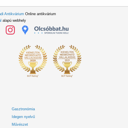
di Antikvárium
Online antikvárium
l
alapú webhely
Gasztronómia
Idegen nyelvű
Művészet