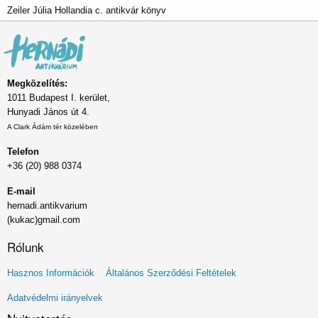
Zeiler Júlia Hollandia c. antikvár könyv
Megközelítés:
1011 Budapest I. kerület,
Hunyadi János út 4.
A Clark Ádám tér közelében
Telefon
+36 (20) 988 0374
E-mail
hernadi.antikvarium
(kukac)gmail.com
Rólunk
Lábléc
Hasznos Információk
Általános Szerződési Feltételek
menü
Adatvédelmi irányelvek