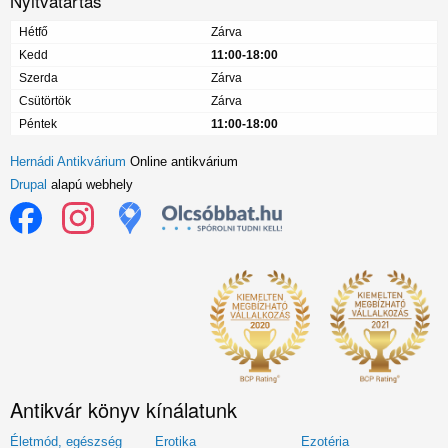
Nyitvatartás
Hétfő
Zárva
Kedd
11:00-18:00
Szerda
Zárva
Csütörtök
Zárva
Péntek
11:00-18:00
Hernádi Antikvárium
Online antikvárium
Drupal
alapú webhely
Antikvár könyv kínálatunk
Életmód, egészség
Erotika
Ezotéria