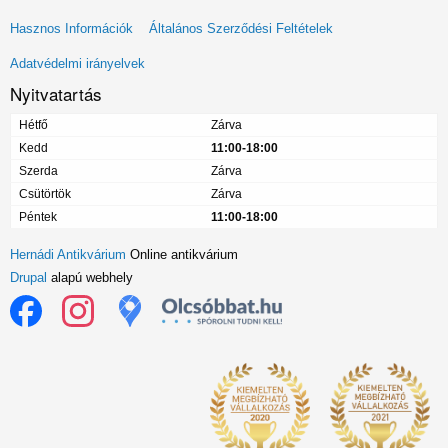
Lábléc
Hasznos Információk
Általános Szerződési Feltételek
menü
Adatvédelmi irányelvek
Nyitvatartás
Hétfő
Zárva
Kedd
11:00-18:00
Szerda
Zárva
Csütörtök
Zárva
Péntek
11:00-18:00
Hernádi Antikvárium
Online antikvárium
Drupal
alapú webhely