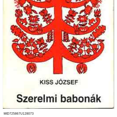
MID725867U128073