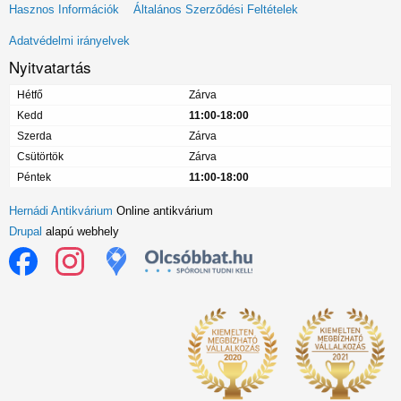
Lábléc
Hasznos Információk
Általános Szerződési Feltételek
menü
Adatvédelmi irányelvek
Nyitvatartás
Hétfő
Zárva
Kedd
11:00-18:00
Szerda
Zárva
Csütörtök
Zárva
Péntek
11:00-18:00
Hernádi Antikvárium
Online antikvárium
Drupal
alapú webhely