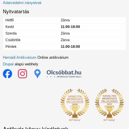
Adatvédelmi irányelvek
Nyitvatartás
Hétfő
Zárva
Kedd
11:00-18:00
Szerda
Zárva
Csütörtök
Zárva
Péntek
11:00-18:00
Hernádi Antikvárium
Online antikvárium
Drupal
alapú webhely
Antikvár könyv kínálatunk