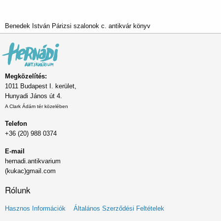
Benedek István Párizsi szalonok c. antikvár könyv
Megközelítés:
1011 Budapest I. kerület,
Hunyadi János út 4.
A Clark Ádám tér közelében
Telefon
+36 (20) 988 0374
E-mail
hernadi.antikvarium
(kukac)gmail.com
Rólunk
Lábléc
Hasznos Információk
Általános Szerződési Feltételek
menü