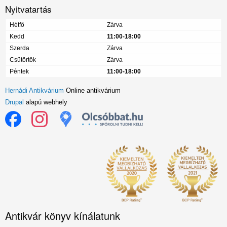
Nyitvatartás
Hétfő
Zárva
Kedd
11:00-18:00
Szerda
Zárva
Csütörtök
Zárva
Péntek
11:00-18:00
Hernádi Antikvárium
Online antikvárium
Drupal
alapú webhely
Antikvár könyv kínálatunk