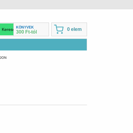
KÖNYVEK
0 elem
300 Ft-tól
AJON