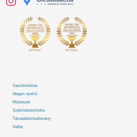
Gasztronómia
Idegen nyelvű
Művészet
Számítástechnika
Társadalomtudomány
Vallás