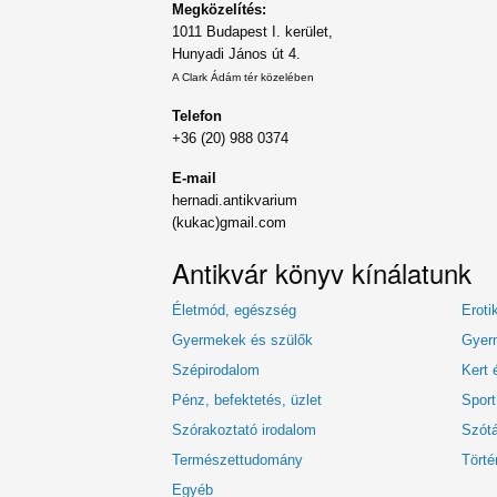
Megközelítés:
1011 Budapest I. kerület,
Hunyadi János út 4.
A Clark Ádám tér közelében
Telefon
+36 (20) 988 0374
E-mail
hernadi.antikvarium
(kukac)gmail.com
Antikvár könyv kínálatunk
Életmód, egészség
Eroti
Gyermekek és szülők
Gyerm
Szépirodalom
Kert 
Pénz, befektetés, üzlet
Sport
Szórakoztató irodalom
Szótá
Természettudomány
Törté
Egyéb