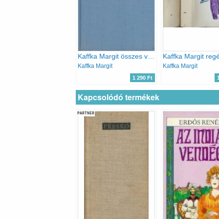
Kaffka Margit összes versei
Kaffka Margit
Kaffka Margit
1 290 Ft
Kapcsolódó termékek
PARTNER