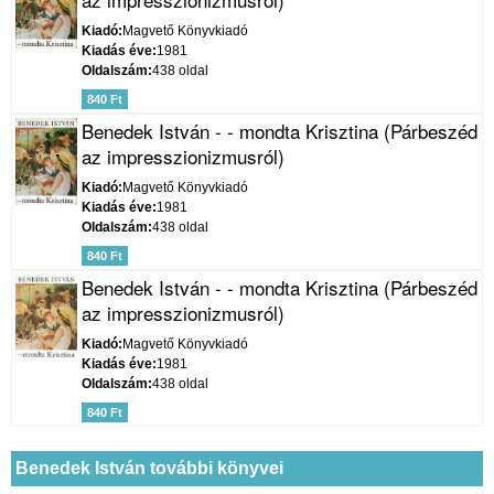
Kiadó
Magvető Könyvkiadó
Kiadás éve
1981
Oldalszám
438 oldal
840 Ft
Benedek István - - mondta Krisztina (Párbeszéd
az impresszionizmusról)
Kiadó
Magvető Könyvkiadó
Kiadás éve
1981
Oldalszám
438 oldal
840 Ft
Benedek István - - mondta Krisztina (Párbeszéd
az impresszionizmusról)
Kiadó
Magvető Könyvkiadó
Kiadás éve
1981
Oldalszám
438 oldal
840 Ft
Benedek István további könyvei